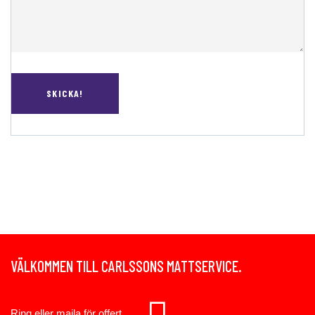
VÄLKOMMEN TILL CARLSSONS MATTSERVICE.
Ring eller maila för offert.