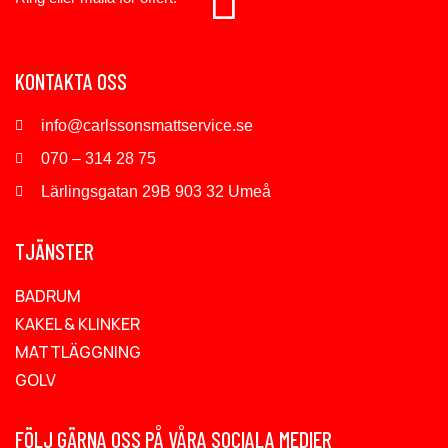
KONTAKTA OSS
info@carlssonsmattservice.se
070 – 314 28 75
Lärlingsgatan 29B 903 32 Umeå
TJÄNSTER
BADRUM
KAKEL & KLINKER
MATTLÄGGNING
GOLV
FÖLJ GÄRNA OSS PÅ VÅRA SOCIALA MEDIER