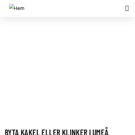
KAKEL & KLINKER
BYTA KAKEL ELLER KLINKER I UMEÅ