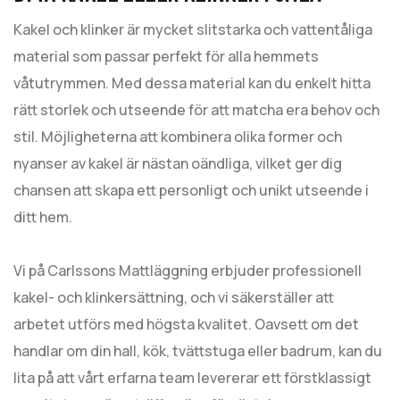
Kakel och klinker är mycket slitstarka och vattentåliga
material som passar perfekt för alla hemmets
våtutrymmen. Med dessa material kan du enkelt hitta
rätt storlek och utseende för att matcha era behov och
stil. Möjligheterna att kombinera olika former och
nyanser av kakel är nästan oändliga, vilket ger dig
chansen att skapa ett personligt och unikt utseende i
ditt hem.
Vi på Carlssons Mattläggning erbjuder professionell
kakel- och klinkersättning, och vi säkerställer att
arbetet utförs med högsta kvalitet. Oavsett om det
handlar om din hall, kök, tvättstuga eller badrum, kan du
lita på att vårt erfarna team levererar ett förstklassigt