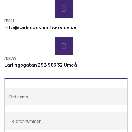
EPOST
info@carlssonsmattservice.se
ADRESS
Lärlingsgatan 29B 903 32 Umeå